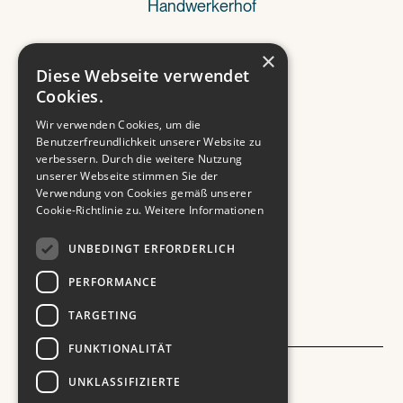
Handwerkerhof
×
Referenzen
Diese Webseite verwendet
Cookies.
Wir verwenden Cookies, um die
Wissenswertes
Benutzerfreundlichkeit unserer Website zu
verbessern. Durch die weitere Nutzung
unserer Webseite stimmen Sie der
Verwendung von Cookies gemäß unserer
Kontakt
Cookie-Richtlinie zu.
Weitere Informationen
UNBEDINGT ERFORDERLICH
PERFORMANCE
TARGETING
FUNKTIONALITÄT
Impressum
UNKLASSIFIZIERTE