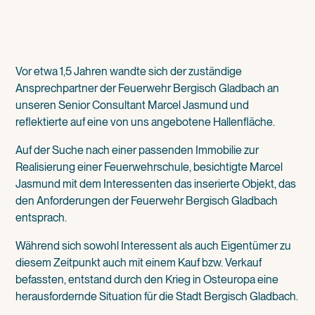
Vor etwa 1,5 Jahren wandte sich der zuständige
Ansprechpartner der Feuerwehr Bergisch Gladbach an
unseren Senior Consultant Marcel Jasmund
und
reflektierte auf eine von uns angebotene Hallenfläche.‌
Auf der Suche nach einer passenden Immobilie zur
Realisierung einer Feuerwehrschule, besichtigte Marcel
Jasmund mit dem Interessenten das inserierte Objekt, das
den Anforderungen der Feuerwehr Bergisch Gladbach
entsprach.‌
Während sich sowohl Interessent als auch Eigentümer zu
diesem Zeitpunkt auch mit einem Kauf bzw. Verkauf
befassten, entstand durch den Krieg in Osteuropa eine
herausfordernde Situation für die Stadt Bergisch Gladbach.‌