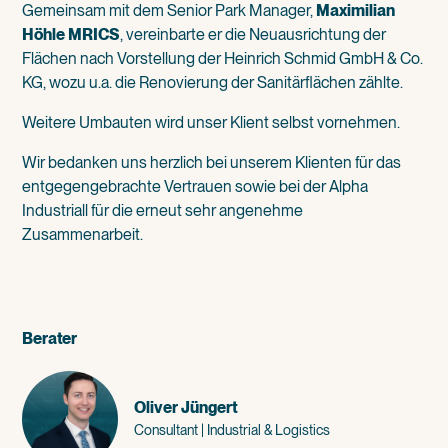
Gemeinsam mit dem Senior Park Manager,
Maximilian
Höhle MRICS
, vereinbarte er die Neuausrichtung der
Flächen nach Vorstellung der Heinrich Schmid GmbH & Co.
KG, wozu u.a. die Renovierung der Sanitärflächen zählte.
Weitere Umbauten wird unser Klient selbst vornehmen.
Wir bedanken uns herzlich bei unserem Klienten für das
entgegengebrachte Vertrauen sowie bei der Alpha
Industriall für die erneut sehr angenehme
Zusammenarbeit.
Berater
Oliver Jüngert
Consultant | Industrial & Logistics