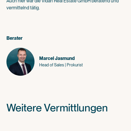
Auch hier war die Vidan Real Estate GmbH beratend und
vermittelnd tätig.
Berater
Marcel Jasmund
Head of Sales | Prokurist
Weitere Vermittlungen