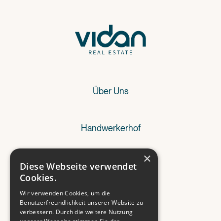
Über Uns
Handwerkerhof
×
Referenzen
Diese Webseite verwendet
Cookies.
Wir verwenden Cookies, um die
Wissenswertes
Benutzerfreundlichkeit unserer Website zu
verbessern. Durch die weitere Nutzung