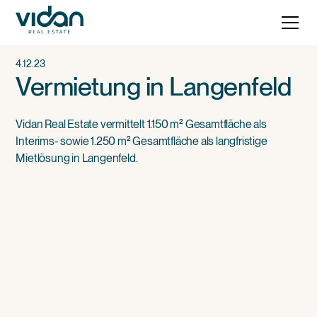
4.12.23
Vermietung in Langenfeld
Vidan Real Estate vermittelt 1.150 m² Gesamtfläche als
Interims- sowie 1.250 m² Gesamtfläche als langfristige
Mietlösung in Langenfeld.