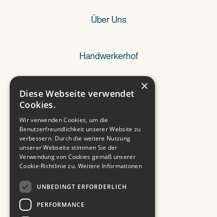
Über Uns
Handwerkerhof
×
Referenzen
Diese Webseite verwendet
Cookies.
Wir verwenden Cookies, um die
Wissenswertes
Benutzerfreundlichkeit unserer Website zu
verbessern. Durch die weitere Nutzung
unserer Webseite stimmen Sie der
Verwendung von Cookies gemäß unserer
Kontakt
Cookie-Richtlinie zu.
Weitere Informationen
UNBEDINGT ERFORDERLICH
PERFORMANCE