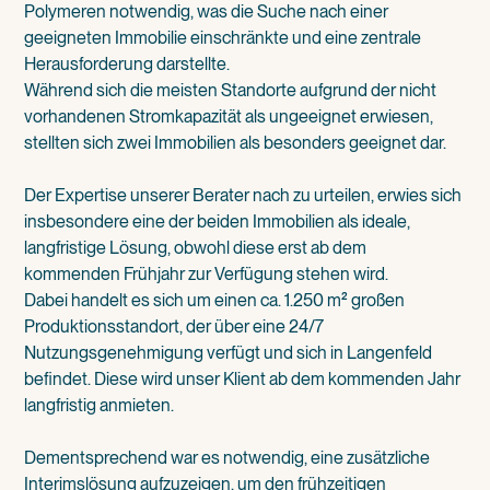
Polymeren notwendig, was die Suche nach einer
geeigneten Immobilie einschränkte und eine zentrale
Herausforderung darstellte.
Während sich die meisten Standorte aufgrund der nicht
vorhandenen Stromkapazität als ungeeignet erwiesen,
stellten sich zwei Immobilien als besonders geeignet dar.
Der Expertise unserer Berater nach zu urteilen, erwies sich
insbesondere eine der beiden Immobilien als ideale,
langfristige Lösung, obwohl diese erst ab dem
kommenden Frühjahr zur Verfügung stehen wird.
Dabei handelt es sich um einen ca. 1.250 m² großen
Produktionsstandort, der über eine 24/7
Nutzungsgenehmigung verfügt und sich in Langenfeld
befindet. Diese wird unser Klient ab dem kommenden Jahr
langfristig anmieten.
Dementsprechend war es notwendig, eine zusätzliche
Interimslösung aufzuzeigen, um den frühzeitigen